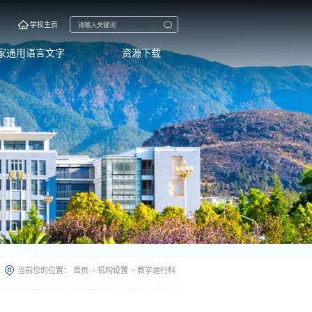
学校主页
家通用语言文字
资源下载
当前您的位置：
首页
>
机构设置
>
教学运行科