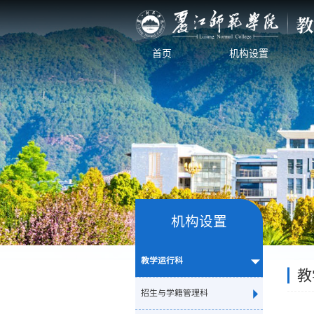
首页
机构设置
机构设置
教学运行科
教
招生与学籍管理科