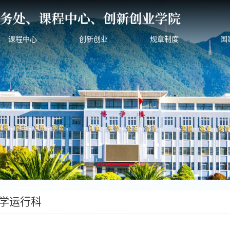
课程中心
创新创业
规章制度
国
学运行科