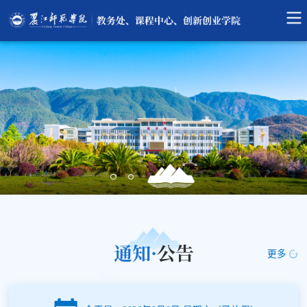
通知·
公告
更多