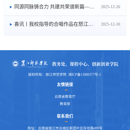
同源同脉铸合力 共建共荣谱新篇——丽江师范学院附属中学揭牌仪式在丽江市第一高级中学举行
2025-12-26
喜讯丨我校指导的合唱作品在怒江州第一届中小学生文化艺术节中荣获佳绩
2025-12-10
版权所有：丽江师范学院 滇ICP备13000377号-1
友情链接
云南省教育厅
教育部
联系我们
校址：云南省丽江市古城区新团片区存信路499号