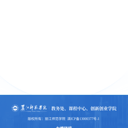
版权所有：丽江师范学院 滇ICP备13000377号-1