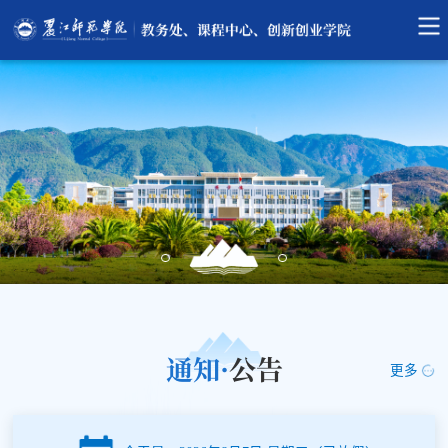
通知·
公告
更多