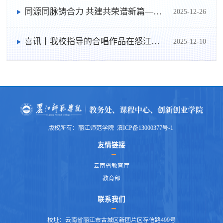
同源同脉铸合力 共建共荣谱新篇——丽江师范学院附属中学揭牌仪式在丽江市第一高级中学举行
2025-12-26
喜讯丨我校指导的合唱作品在怒江州第一届中小学生文化艺术节中荣获佳绩
2025-12-10
版权所有：丽江师范学院 滇ICP备13000377号-1
友情链接
云南省教育厅
教育部
联系我们
校址：云南省丽江市古城区新团片区存信路499号